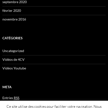
septembre 2020
février 2020
novembre 2016
CATÉGORIES
Uncategorized
Vidéos de 4CV
Vidéos Youtube
META
Entries
RSS
Comments
RSS
Ce site utilise des cookies pour faciliter votre navigation. Nous
Plan du site