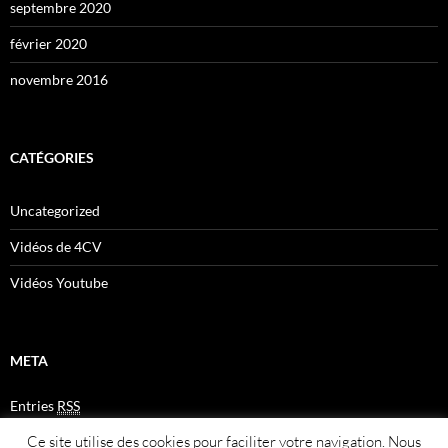
septembre 2020
février 2020
novembre 2016
CATÉGORIES
Uncategorized
Vidéos de 4CV
Vidéos Youtube
META
Entries
RSS
Comments
RSS
Ce site utilise des cookies pour faciliter votre navigation. Nous
Plan du site