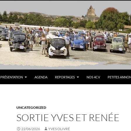
PRÉSENTATION
AGENDA
REPORTAGES
NOS 4CV
PETITES ANNO
UNCATEGORIZED
SORTIE YVES ET RENÉE
22/06/2026
YVES OLIVRÉ