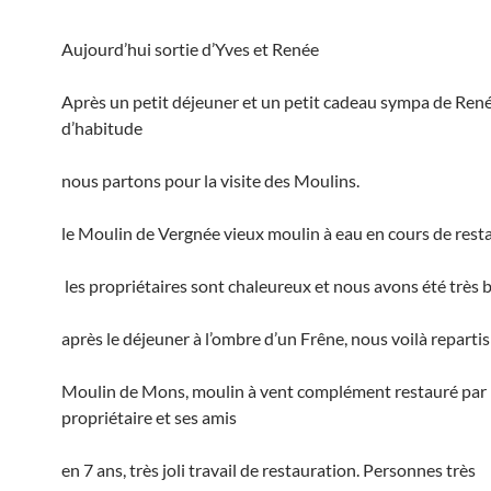
Aujourd’hui sortie d’Yves et Renée
Après un petit déjeuner et un petit cadeau sympa de Re
d’habitude
nous partons pour la visite des Moulins.
le Moulin de Vergnée vieux moulin à eau en cours de rest
les propriétaires sont chaleureux et nous avons été très 
après le déjeuner à l’ombre d’un Frêne, nous voilà repartis
Moulin de Mons, moulin à vent complément restauré par 
propriétaire et ses amis
en 7 ans, très joli travail de restauration. Personnes très