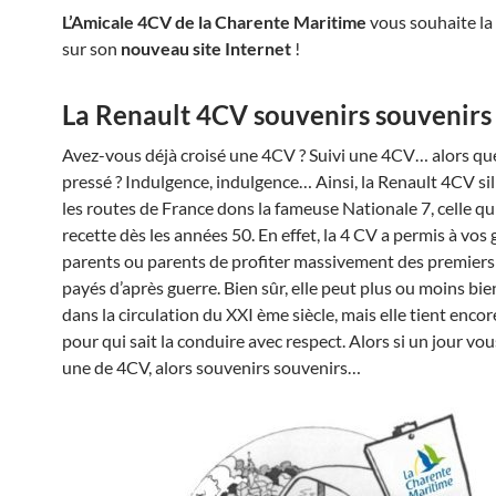
L’Amicale 4CV de la Charente Maritime
vous souhaite la
sur son
nouveau site Internet
!
La Renault 4CV souvenirs souvenirs
Avez-vous déjà croisé une 4CV ? Suivi une 4CV… alors qu
pressé ? Indulgence, indulgence… Ainsi, la Renault 4CV sil
les routes de France dons la fameuse Nationale 7, celle qui
recette dès les années 50. En effet, la 4 CV a permis à vos
parents ou parents de profiter massivement des premier
payés d’après guerre. Bien sûr, elle peut plus ou moins bie
dans la circulation du XXI ème siècle, mais elle tient encor
pour qui sait la conduire avec respect. Alors si un jour vou
une de 4CV, alors souvenirs souvenirs…