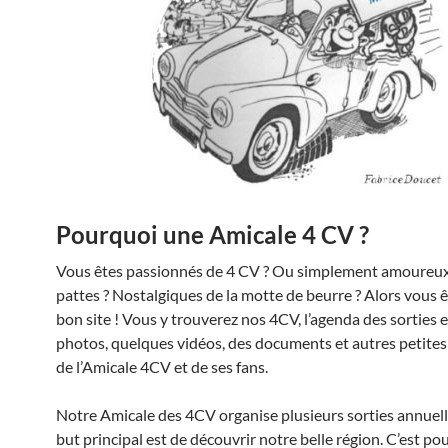
Pourquoi une Amicale 4 CV ?
Vous êtes passionnés de 4 CV ? Ou simplement amoureux 
pattes ? Nostalgiques de la motte de beurre ? Alors vous ê
bon site ! Vous y trouverez nos 4CV, l’agenda des sorties e
photos, quelques vidéos, des documents et autres petite
de l’Amicale 4CV et de ses fans.
Notre Amicale des 4CV organise plusieurs sorties annuell
but principal est de découvrir notre belle région. C’est p