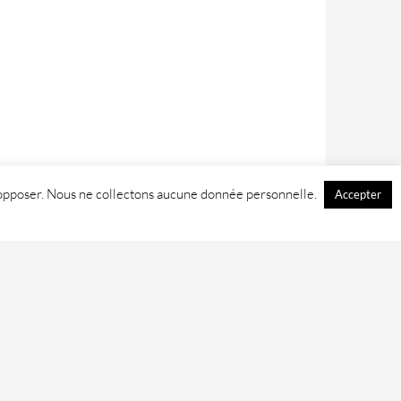
 y opposer. Nous ne collectons aucune donnée personnelle.
Accepter