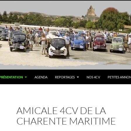
PRÉSENTATION
AGENDA
REPORTAGES
NOS 4CV
PETITES ANNO
AMICALE 4CV DE LA
CHARENTE MARITIME