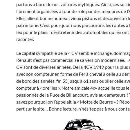
partons à bord de nos voitures mythiques. Ainsi, ces sorti
librement organisées à tour de rôle par des membres de l’
Elles allient bonne humeur, vieux pistons et découverte d
patrimoine. C’est pourquoi, nous parcourons les routes à 
leu pour le plaisir d’entretenir des automobiles qui en ont
raconter.
Le capital sympathie de la 4 CV semble inchangé, domma
Renault n’est pas commercialisé sa version modernisée… A
CV sont de diverses années. De la 4CV 1949 pour la plus 
avec son compteur en forme de Fer à cheval à celle au der
de bord des années fin 55 jusqu’à 61 sans oublier celle av
compteur à « oreilles ». Notre amicale 4cv accueille tous le
passionnés de la Puce de Billancourt, avis aux amateurs ! 
savez pourquoi on l’appelait la « Motte de Beurre » ? Rép
part sur le site… Bonne lecture, n’hésitez pas à nous conta