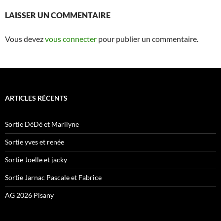
LAISSER UN COMMENTAIRE
Vous devez
vous connecter
pour publier un commentaire.
ARTICLES RÉCENTS
Sortie DéDé et Marilyne
Sortie yves et renée
Sortie Joelle et jacky
Sortie Jarnac Pascale et Fabrice
AG 2026 Pisany