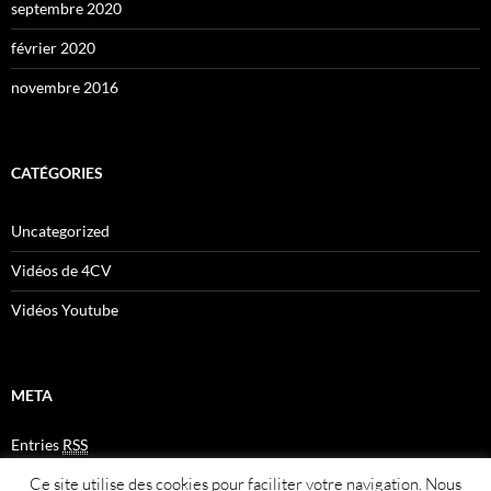
septembre 2020
février 2020
novembre 2016
CATÉGORIES
Uncategorized
Vidéos de 4CV
Vidéos Youtube
META
Entries
RSS
Comments
RSS
Ce site utilise des cookies pour faciliter votre navigation. Nous
Plan du site