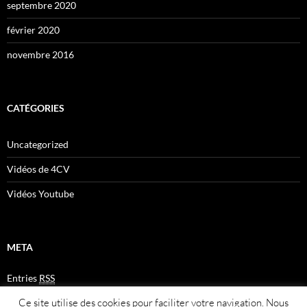
septembre 2020
février 2020
novembre 2016
CATÉGORIES
Uncategorized
Vidéos de 4CV
Vidéos Youtube
META
Entries
RSS
Comments
RSS
Ce site utilise des cookies pour faciliter votre navigation. Nous
Plan du site