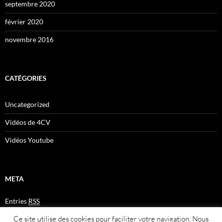
septembre 2020
février 2020
novembre 2016
CATÉGORIES
Uncategorized
Vidéos de 4CV
Vidéos Youtube
META
Entries
RSS
Comments
RSS
Ce site utilise des cookies pour faciliter votre navigation. Nous
Plan du site