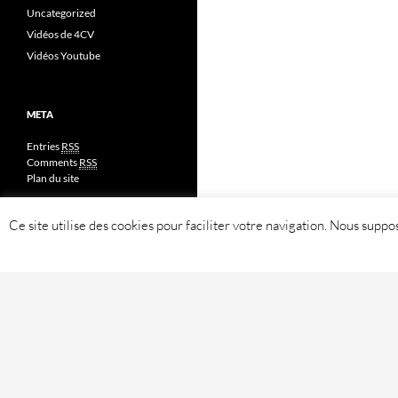
Uncategorized
Vidéos de 4CV
Vidéos Youtube
META
Entries
RSS
Comments
RSS
Plan du site
Ce site utilise des cookies pour faciliter votre navigation. Nous sup