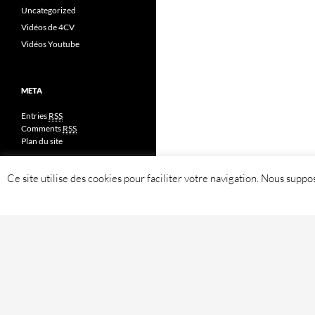
Uncategorized
Vidéos de 4CV
Vidéos Youtube
META
Entries
RSS
Comments
RSS
Plan du site
Ce site utilise des cookies pour faciliter votre navigation. Nous sup