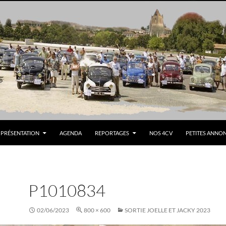
PRÉSENTATION
AGENDA
REPORTAGES
NOS 4CV
PETITES ANNO
P1010834
02/06/2023
800 × 600
SORTIE JOELLE ET JACKY 2023