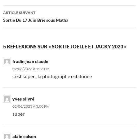
articles
ARTICLE SUIVANT
Sortie Du 17 Juin Brie sous Matha
5 RÉFLEXIONS SUR « SORTIE JOELLE ET JACKY 2023 »
fradin jean claude
02/06/2023 À 1:26 PM
c’est super , la photographe est douée
yves olivré
02/06/2023 À 3:00 PM
super
alain colson