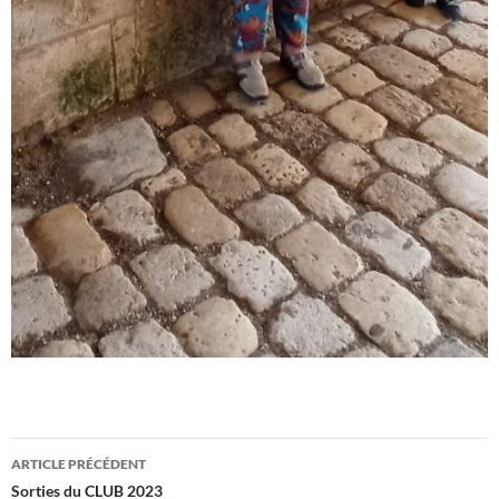
Navigation
ARTICLE PRÉCÉDENT
des
Sorties du CLUB 2023