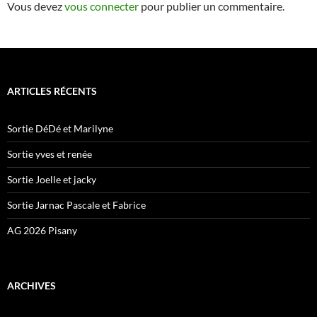
Vous devez
vous connecter
pour publier un commentaire.
ARTICLES RÉCENTS
Sortie DéDé et Marilyne
Sortie yves et renée
Sortie Joelle et jacky
Sortie Jarnac Pascale et Fabrice
AG 2026 Pisany
ARCHIVES