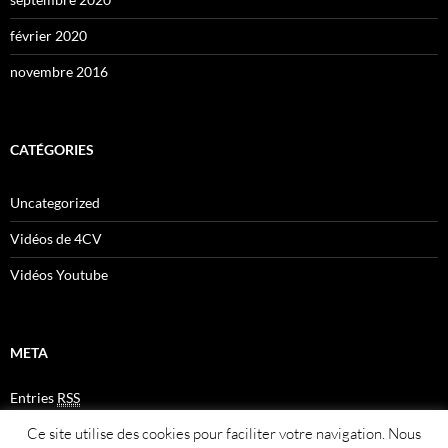
février 2020
novembre 2016
CATÉGORIES
Uncategorized
Vidéos de 4CV
Vidéos Youtube
META
Entries
RSS
Comments
RSS
Ce site utilise des cookies pour faciliter votre navigation. Nous
Plan du site