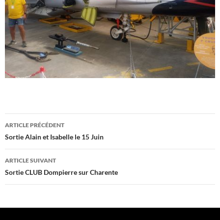
Navigation
ARTICLE PRÉCÉDENT
des
Sortie Alain et Isabelle le 15 Juin
articles
ARTICLE SUIVANT
Sortie CLUB Dompierre sur Charente