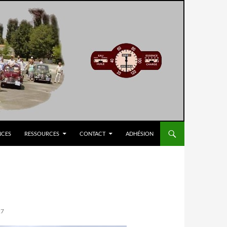
NCES
RESSOURCES
CONTACT
ADHÉSION
27