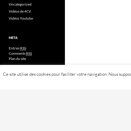
Uncategorized
Vidéos de 4CV
Vidéos Youtube
META
Entries
RSS
Comments
RSS
Plan du site
Ce site utilise des cookies pour faciliter votre navigation. Nous sup