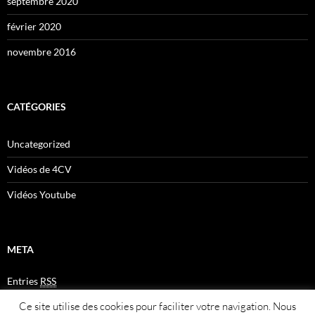
septembre 2020
février 2020
novembre 2016
CATÉGORIES
Uncategorized
Vidéos de 4CV
Vidéos Youtube
META
Entries
RSS
Comments
RSS
Ce site utilise des cookies pour faciliter votre navigation. Nous
Plan du site