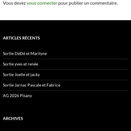
Vous devez
vous connecter
pour publier un commentaire.
ARTICLES RÉCENTS
Sortie DéDé et Marilyne
Sortie yves et renée
Sortie Joelle et jacky
Sortie Jarnac Pascale et Fabrice
AG 2026 Pisany
ARCHIVES