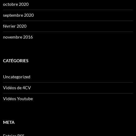
octobre 2020
septembre 2020
février 2020
novembre 2016
CATÉGORIES
Uncategorized
Vidéos de 4CV
Vidéos Youtube
META
Entries
RSS