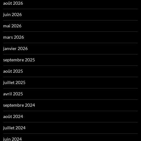
août 2026
juin 2026
mai 2026
mars 2026
janvier 2026
septembre 2025
août 2025
juillet 2025
avril 2025
septembre 2024
août 2024
juillet 2024
juin 2024