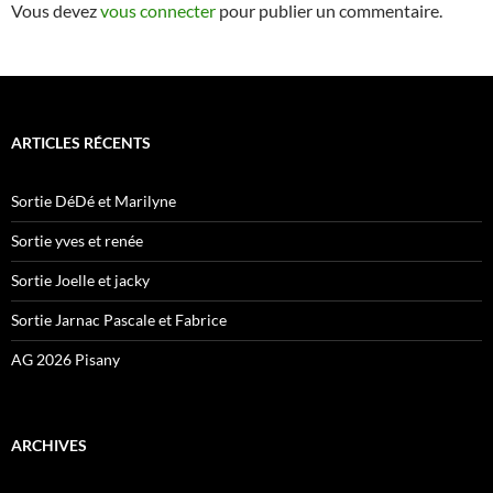
Vous devez
vous connecter
pour publier un commentaire.
ARTICLES RÉCENTS
Sortie DéDé et Marilyne
Sortie yves et renée
Sortie Joelle et jacky
Sortie Jarnac Pascale et Fabrice
AG 2026 Pisany
ARCHIVES