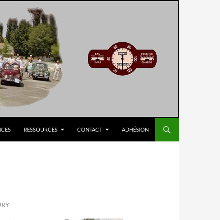
NCES
RESSOURCES
CONTACT
ADHÉSION
URY