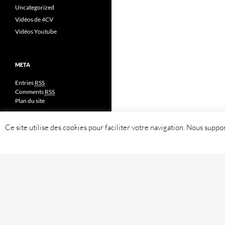
Uncategorized
Vidéos de 4CV
Vidéos Youtube
META
Entries
RSS
Comments
RSS
Plan du site
Ce site utilise des cookies pour faciliter votre navigation. Nous sup