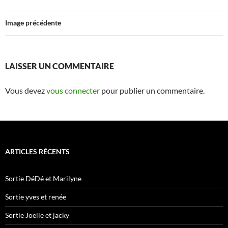
Image précédente
LAISSER UN COMMENTAIRE
Vous devez
vous connecter
pour publier un commentaire.
ARTICLES RÉCENTS
Sortie DéDé et Marilyne
Sortie yves et renée
Sortie Joelle et jacky