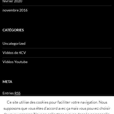
février 2020
novembre 2016
CATÉGORIES
Uncategorized
Vidéos de 4CV
Vidéos Youtube
META
Entries
RSS
Comments
RSS
Ce site utilise des cookies pour faciliter votre navigation. Nous
Plan du site
supposons que vous êtes d'accord avec ça mais vous pouvez choisir