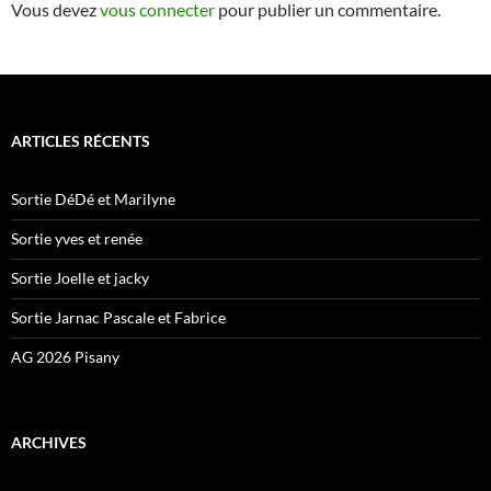
Vous devez
vous connecter
pour publier un commentaire.
ARTICLES RÉCENTS
Sortie DéDé et Marilyne
Sortie yves et renée
Sortie Joelle et jacky
Sortie Jarnac Pascale et Fabrice
AG 2026 Pisany
ARCHIVES