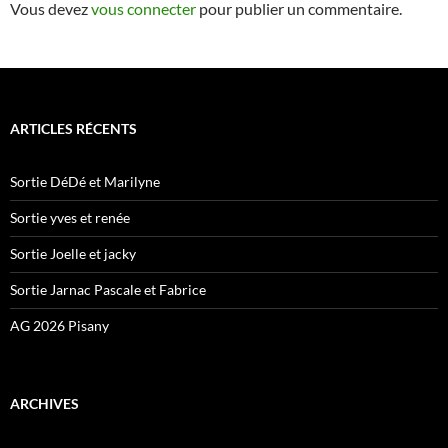
Vous devez
vous connecter
pour publier un commentaire.
ARTICLES RÉCENTS
Sortie DéDé et Marilyne
Sortie yves et renée
Sortie Joelle et jacky
Sortie Jarnac Pascale et Fabrice
AG 2026 Pisany
ARCHIVES