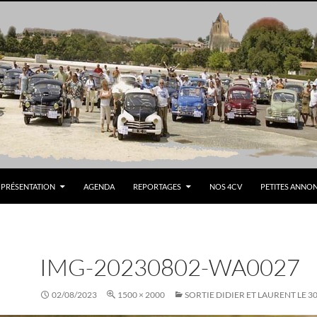
PRÉSENTATION
AGENDA
REPORTAGES
NOS 4CV
PETITES ANNO
IMG-20230802-WA0027
02/08/2023
1500 × 2000
SORTIE DIDIER ET LAURENT LE 30