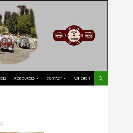
NCES
RESSOURCES
CONTACT
ADHÉSION
/7