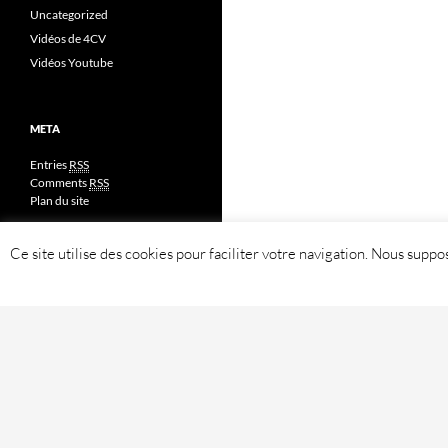
Uncategorized
Vidéos de 4CV
Vidéos Youtube
META
Entries
RSS
Comments
RSS
Plan du site
Ce site utilise des cookies pour faciliter votre navigation. Nous sup