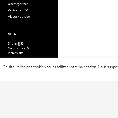
Uncategorized
Vidéos de 4CV
Vidéos Youtube
META
Entries
RSS
Comments
RSS
Plan du site
Ce site utilise des cookies pour faciliter votre navigation. Nous sup