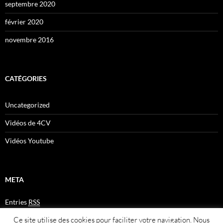
septembre 2020
février 2020
novembre 2016
CATÉGORIES
Uncategorized
Vidéos de 4CV
Vidéos Youtube
META
Entries
RSS
Comments
RSS
Ce site utilise des cookies pour faciliter votre navigation. Nous
Plan du site