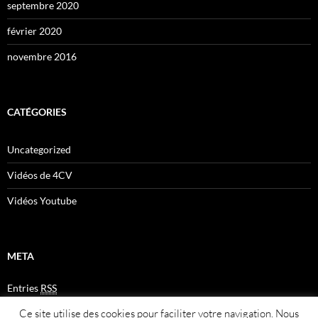
septembre 2020
février 2020
novembre 2016
CATÉGORIES
Uncategorized
Vidéos de 4CV
Vidéos Youtube
META
Entries
RSS
Comments
RSS
Ce site utilise des cookies pour faciliter votre navigation. Nous
Plan du site