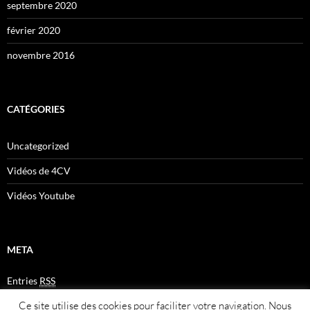
septembre 2020
février 2020
novembre 2016
CATÉGORIES
Uncategorized
Vidéos de 4CV
Vidéos Youtube
META
Entries
RSS
Comments
RSS
Ce site utilise des cookies pour faciliter votre navigation. Nous
Plan du site