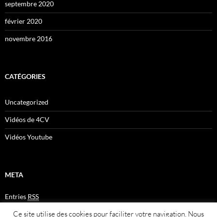
septembre 2020
février 2020
novembre 2016
CATÉGORIES
Uncategorized
Vidéos de 4CV
Vidéos Youtube
META
Entries
RSS
Comments
RSS
Ce site utilise des cookies pour faciliter votre navigation. Nous
Plan du site