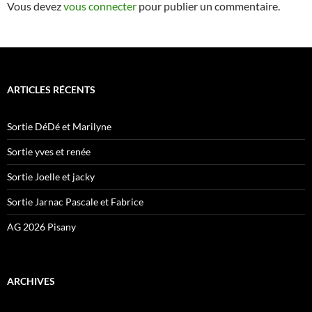
Vous devez
vous connecter
pour publier un commentaire.
ARTICLES RÉCENTS
Sortie DéDé et Marilyne
Sortie yves et renée
Sortie Joelle et jacky
Sortie Jarnac Pascale et Fabrice
AG 2026 Pisany
ARCHIVES