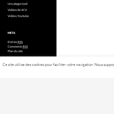
Uncategorized
Vidéos de 4CV
Vidéos Youtube
META
Entries
RSS
Comments
RSS
Plan du site
Ce site utilise des cookies pour faciliter votre navigation. Nous sup