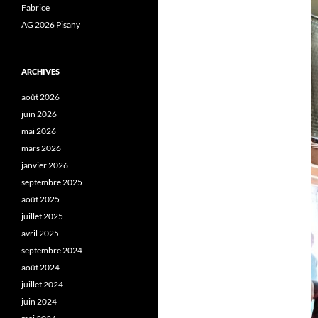
Fabrice
AG 2026 Pisany
ARCHIVES
août 2026
juin 2026
mai 2026
mars 2026
janvier 2026
septembre 2025
août 2025
juillet 2025
avril 2025
septembre 2024
août 2024
juillet 2024
juin 2024