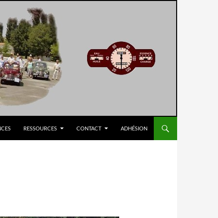
NCES
RESSOURCES
CONTACT
ADHÉSION