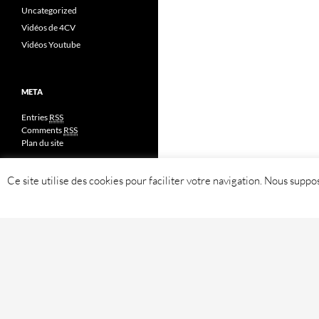
Uncategorized
Vidéos de 4CV
Vidéos Youtube
META
Entries
RSS
Comments
RSS
Plan du site
Ce site utilise des cookies pour faciliter votre navigation. Nous sup