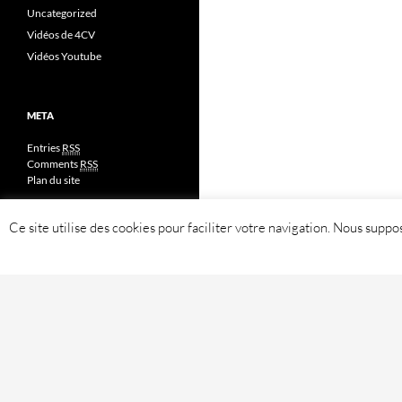
Uncategorized
Vidéos de 4CV
Vidéos Youtube
META
Entries
RSS
Comments
RSS
Plan du site
Ce site utilise des cookies pour faciliter votre navigation. Nous sup