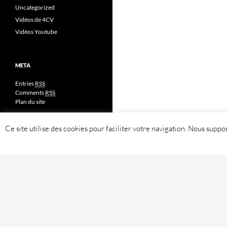
Uncategorized
Vidéos de 4CV
Vidéos Youtube
META
Entries
RSS
Comments
RSS
Plan du site
Ce site utilise des cookies pour faciliter votre navigation. Nous sup