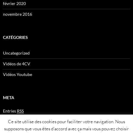
février 2020
novembre 2016
CATÉGORIES
Uncategorized
Vidéos de 4CV
Vidéos Youtube
META
Entries
RSS
Comments
RSS
Ce site utilise des cookies pour faciliter votre navigation. Nous
Plan du site
supposons que vous êtes d'accord avec ça mais vous pouvez choisir