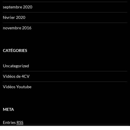
septembre 2020
février 2020
novembre 2016
CATÉGORIES
Uncategorized
Vidéos de 4CV
Vidéos Youtube
META
Entries
RSS
Comments
RSS