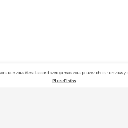
posons que vous êtes d'accord avec ça mais vous pouvez choisir de vous
PLus d'infos