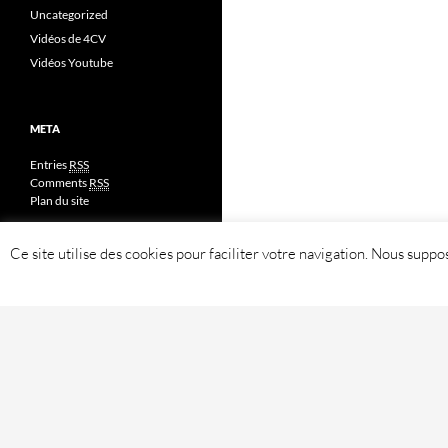
Uncategorized
Vidéos de 4CV
Vidéos Youtube
META
Entries
RSS
Comments
RSS
Plan du site
Ce site utilise des cookies pour faciliter votre navigation. Nous sup