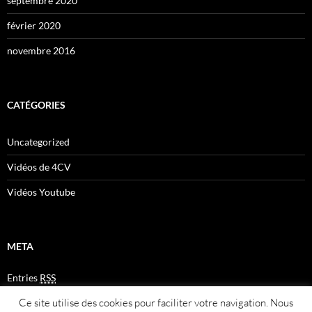
septembre 2020
février 2020
novembre 2016
CATÉGORIES
Uncategorized
Vidéos de 4CV
Vidéos Youtube
META
Entries
RSS
Comments
RSS
Ce site utilise des cookies pour faciliter votre navigation. Nous
Plan du site