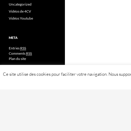
Uncategorized
Vidéos de 4CV
Vidéos Youtube
META
Entries
RSS
Comments
RSS
Plan du site
Ce site utilise des cookies pour faciliter votre navigation. Nous sup