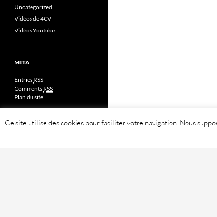
Uncategorized
Vidéos de 4CV
Vidéos Youtube
META
Entries
RSS
Comments
RSS
Plan du site
Ce site utilise des cookies pour faciliter votre navigation. Nous sup