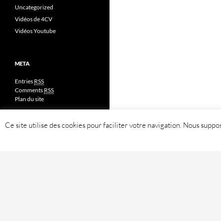
Uncategorized
Vidéos de 4CV
Vidéos Youtube
META
Entries
RSS
Comments
RSS
Plan du site
Ce site utilise des cookies pour faciliter votre navigation. Nous sup