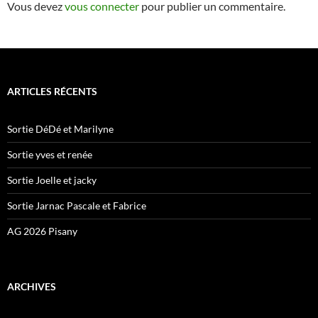
Vous devez
vous connecter
pour publier un commentaire.
ARTICLES RÉCENTS
Sortie DéDé et Marilyne
Sortie yves et renée
Sortie Joelle et jacky
Sortie Jarnac Pascale et Fabrice
AG 2026 Pisany
ARCHIVES