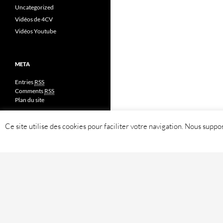
Uncategorized
Vidéos de 4CV
Vidéos Youtube
META
Entries
RSS
Comments
RSS
Plan du site
Ce site utilise des cookies pour faciliter votre navigation. Nous sup