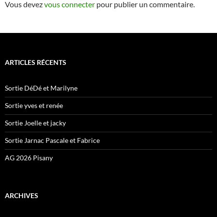
Vous devez
vous connecter
pour publier un commentaire.
ARTICLES RÉCENTS
Sortie DéDé et Marilyne
Sortie yves et renée
Sortie Joelle et jacky
Sortie Jarnac Pascale et Fabrice
AG 2026 Pisany
ARCHIVES