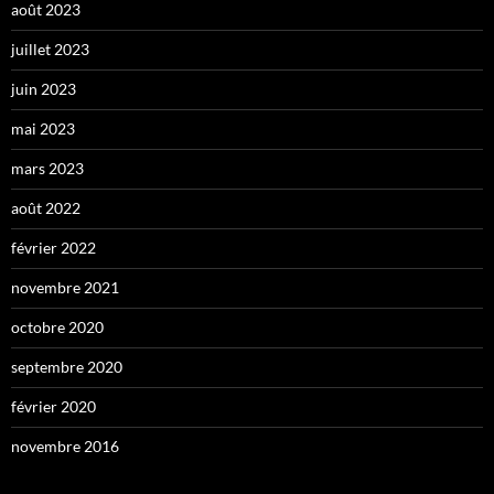
août 2023
juillet 2023
juin 2023
mai 2023
mars 2023
août 2022
février 2022
novembre 2021
octobre 2020
septembre 2020
février 2020
novembre 2016