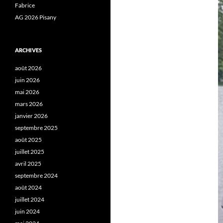
Fabrice
AG 2026 Pisany
ARCHIVES
août 2026
juin 2026
mai 2026
mars 2026
janvier 2026
septembre 2025
août 2025
juillet 2025
avril 2025
septembre 2024
août 2024
juillet 2024
juin 2024