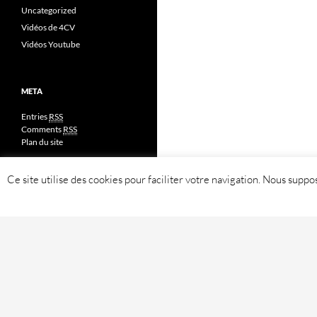
Uncategorized
Vidéos de 4CV
Vidéos Youtube
META
Entries
RSS
Comments
RSS
Plan du site
Ce site utilise des cookies pour faciliter votre navigation. Nous sup