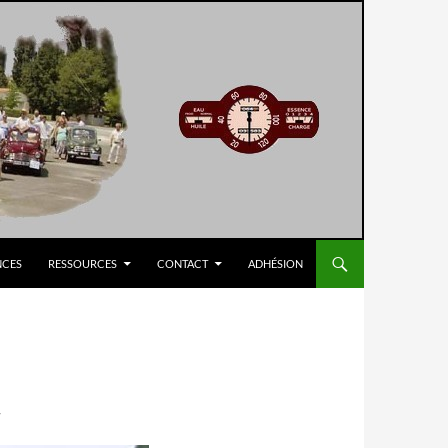
NCES
RESSOURCES
CONTACT
ADHÉSION
7