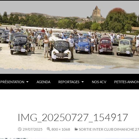
PRÉSENTATION
AGENDA
REPORTAGES
NOS 4CV
PETITES ANNO
IMG_20250727_154917
29/07/2025
800 × 1068
SORTIE INTER CLUB DIMANCHE 2