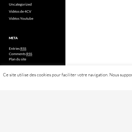
Uncategorized
Vidéos de 4CV
Vidéos Youtube
META
Entries
RSS
Comments
RSS
Plan du site
Ce site utilise des cookies pour faciliter votre navigation. Nous sup