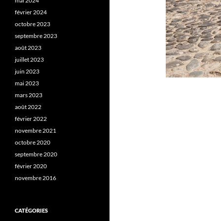
mai 2024
février 2024
octobre 2023
septembre 2023
août 2023
juillet 2023
juin 2023
mai 2023
mars 2023
août 2022
février 2022
novembre 2021
octobre 2020
septembre 2020
février 2020
novembre 2016
CATÉGORIES