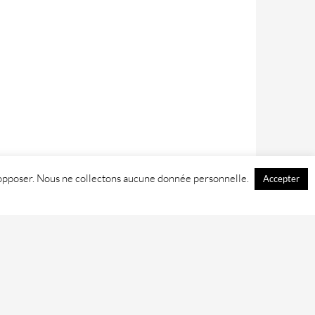
 y opposer. Nous ne collectons aucune donnée personnelle.
Accepter