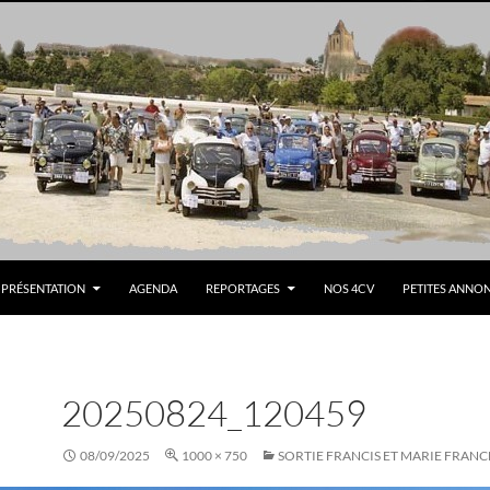
PRÉSENTATION
AGENDA
REPORTAGES
NOS 4CV
PETITES ANNO
20250824_120459
08/09/2025
1000 × 750
SORTIE FRANCIS ET MARIE FRANC