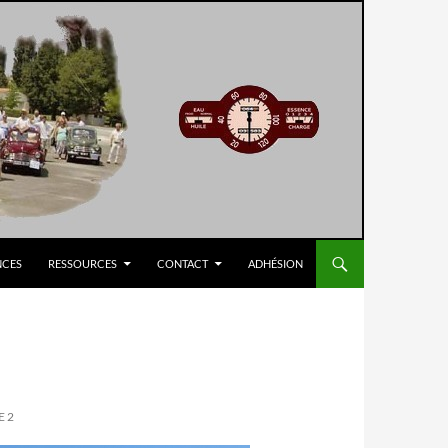
NCES
RESSOURCES
CONTACT
ADHÉSION
E 2