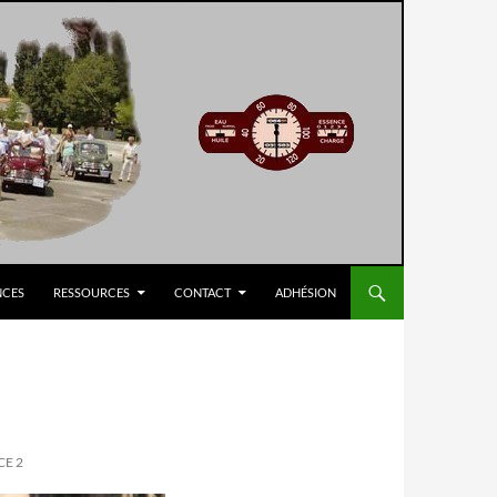
NCES
RESSOURCES
CONTACT
ADHÉSION
CE 2