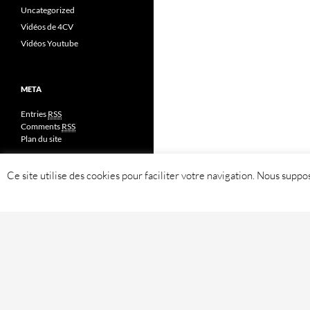
Uncategorized
Vidéos de 4CV
Vidéos Youtube
META
Entries
RSS
Comments
RSS
Plan du site
Ce site utilise des cookies pour faciliter votre navigation. Nous sup