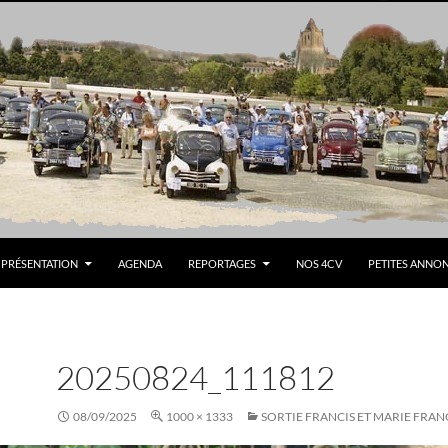
PRÉSENTATION
AGENDA
REPORTAGES
NOS 4CV
PETITES ANNO
20250824_111812
08/09/2025
1000 × 1333
SORTIE FRANCIS ET MARIE FRAN