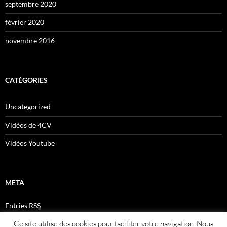
septembre 2020
février 2020
novembre 2016
CATÉGORIES
Uncategorized
Vidéos de 4CV
Vidéos Youtube
META
Entries
RSS
Comments
RSS
Ce site utilise des cookies pour faciliter votre navigation. Nous
Plan du site