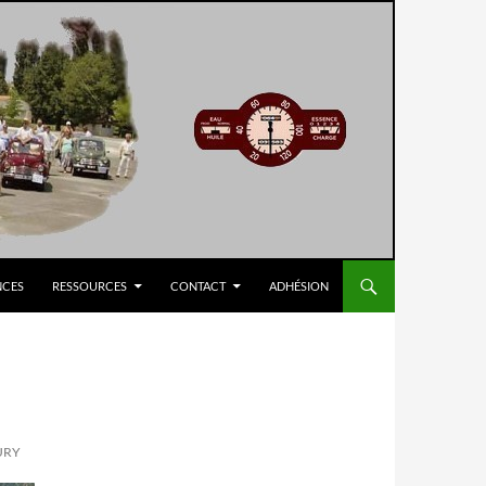
NCES
RESSOURCES
CONTACT
ADHÉSION
URY