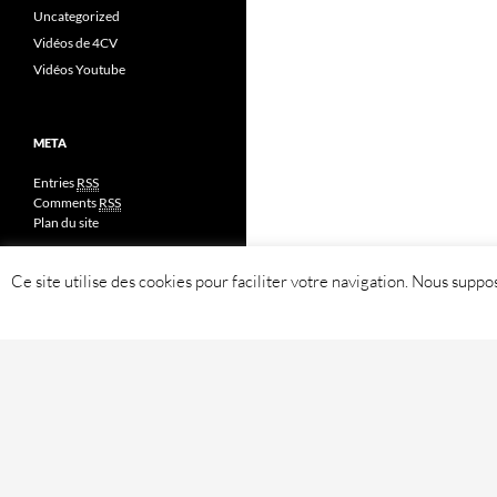
Uncategorized
Vidéos de 4CV
Vidéos Youtube
META
Entries
RSS
Comments
RSS
Plan du site
Ce site utilise des cookies pour faciliter votre navigation. Nous sup